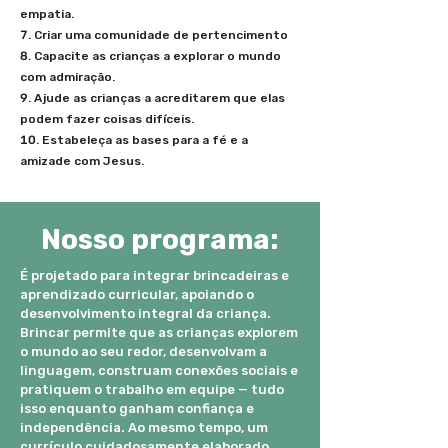
empatia.
Criar uma comunidade de pertencimento
Capacite as crianças a explorar o mundo
com admiração.
Ajude as crianças a acreditarem que elas
podem fazer coisas difíceis.
Estabeleça as bases para a fé e a
amizade com Jesus.
Nosso programa:
É projetado para integrar brincadeiras e
aprendizado curricular, apoiando o
desenvolvimento integral da criança.
Brincar permite que as crianças explorem
o mundo ao seu redor, desenvolvam a
linguagem, construam conexões sociais e
pratiquem o trabalho em equipe — tudo
isso enquanto ganham confiança e
independência. Ao mesmo tempo, um
currículo cuidadosamente elaborado