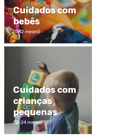
Cuidados com
bebês
(0-12 meses)
Cuidados com
crianças
pequenas
(12-24 meses)