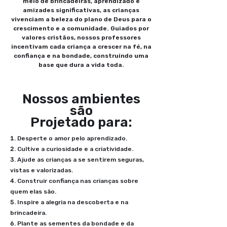
meio de brincadeiras, aprendizado e
amizades significativas, as crianças
vivenciam a beleza do plano de Deus para o
crescimento e a comunidade. Guiados por
valores cristãos, nossos professores
incentivam cada criança a crescer na fé, na
confiança e na bondade, construindo uma
base que dura a vida toda.
Nossos ambientes
são
Projetado para:
Desperte o amor pelo aprendizado.
Cultive a curiosidade e a criatividade.
Ajude as crianças a se sentirem seguras,
vistas e valorizadas.
Construir confiança nas crianças sobre
quem elas são.
Inspire a alegria na descoberta e na
brincadeira.
Plante as sementes da bondade e da