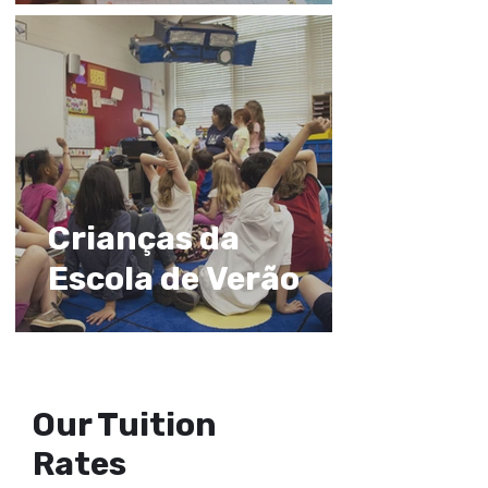
Crianças da
Escola de Verão
Our Tuition
Rates