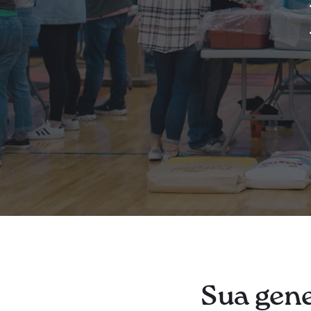
Sua gene