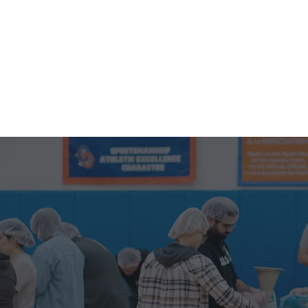
DOMINGOS
SOBRE
NEXT STEPS
GENERATIONS
COMUNIDAD