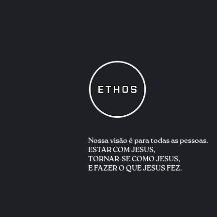
Nossa visão é para
todas as pessoas.
ESTAR COM JESUS,
TORNAR-SE COMO JESUS,
E FAZER O QUE JESUS FEZ.