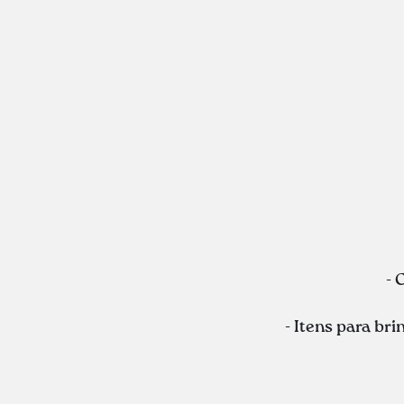
- 
- Itens para br