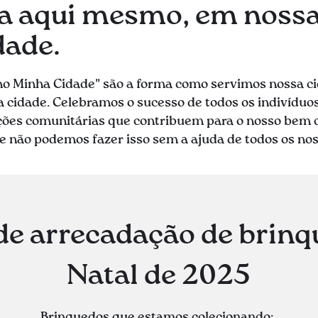
ça aqui mesmo, em noss
ade.
o Minha Cidade" são a forma como servimos nossa ci
 cidade. Celebramos o sucesso de todos os indivíduo
ações comunitárias que contribuem para o nosso bem
e não podemos fazer isso sem a ajuda de todos os nos
 arrecadação de brinq
Natal de 2025
Brinquedos que estamos colecionando: