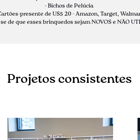
- Bichos de Pelúcia
Cartões-presente de US$ 20 - Amazon, Target, Walma
e-se de que esses brinquedos sejam NOVOS e NÃO UT
Projetos consistentes