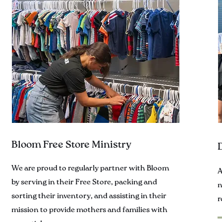
Bloom Free Store Ministry
We are proud to regularly partner with Bloom
A
by serving in their Free Store, packing and
n
sorting their inventory, and assisting in their
r
mission to provide mothers and families with