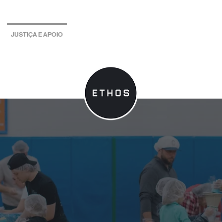
E
JUSTIÇA E APOIO
ENSINAMENTOS
General