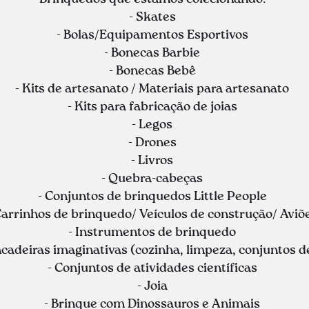
- Skates
- Bolas/Equipamentos Esportivos
- Bonecas Barbie
- Bonecas Bebê
- Kits de artesanato / Materiais para artesanato
- Kits para fabricação de joias
- Legos
- Drones
- Livros
- Quebra-cabeças
- Conjuntos de brinquedos Little People
Carrinhos de brinquedo/ Veículos de construção/ Aviõ
- Instrumentos de brinquedo
incadeiras imaginativas (cozinha, limpeza, conjuntos d
- Conjuntos de atividades científicas
- Joia
- Brinque com Dinossauros e Animais