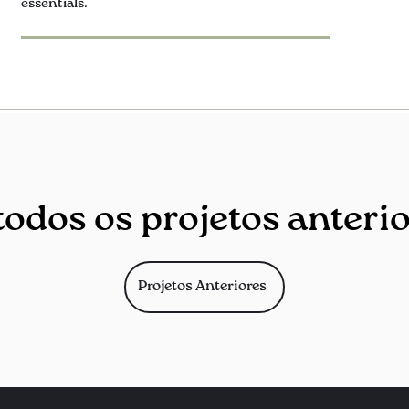
essentials.
todos os projetos anterio
Projetos Anteriores