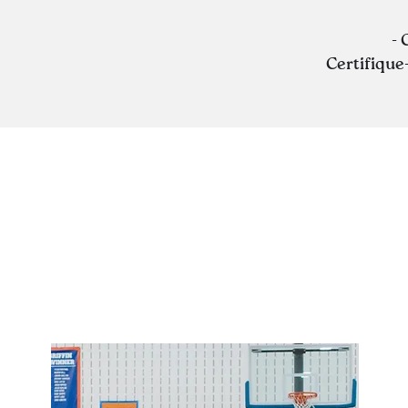
- 
Certifiqu