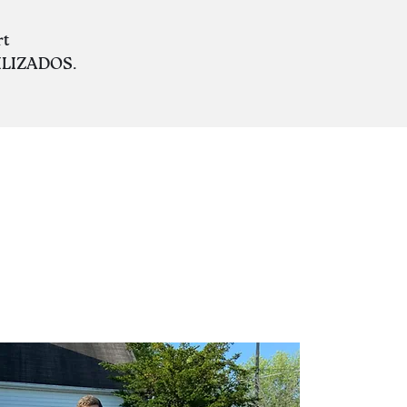
rt
ILIZADOS.