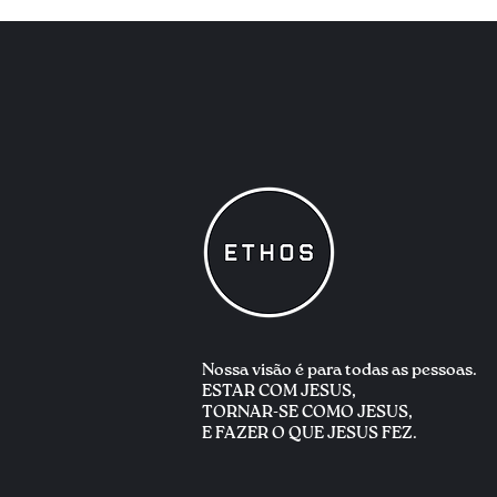
Nossa visão é para
todas as pessoas.
ESTAR COM JESUS,
TORNAR-SE COMO JESUS,
E FAZER O QUE JESUS FEZ.