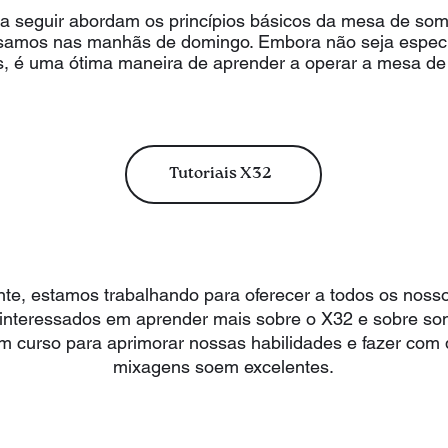
a seguir abordam os princípios básicos da mesa de som
samos nas manhãs de domingo. Embora não seja específ
s, é uma ótima maneira de aprender a operar a mesa de
Tutoriais X32
te, estamos trabalhando para oferecer a todos os nosso
 interessados em aprender mais sobre o X32 e sobre so
m curso para aprimorar nossas habilidades e fazer com
mixagens soem excelentes.