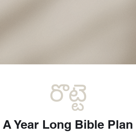
రొట్టె
A Year Long Bible Plan