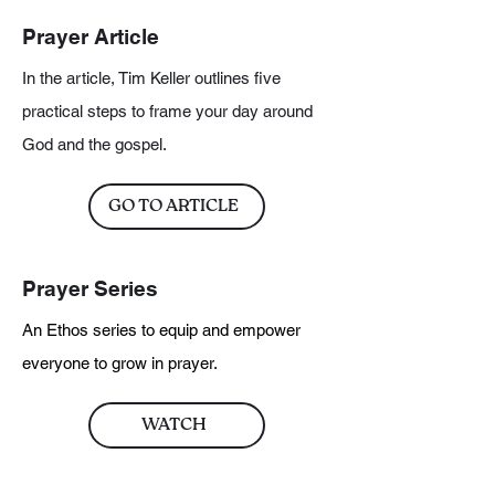
Prayer Article
In the article, Tim Keller outlines five
practical steps to frame your day around
God and the gospel.
GO TO ARTICLE
Prayer Series
An Ethos series to equip and empower
everyone to grow in prayer.
WATCH