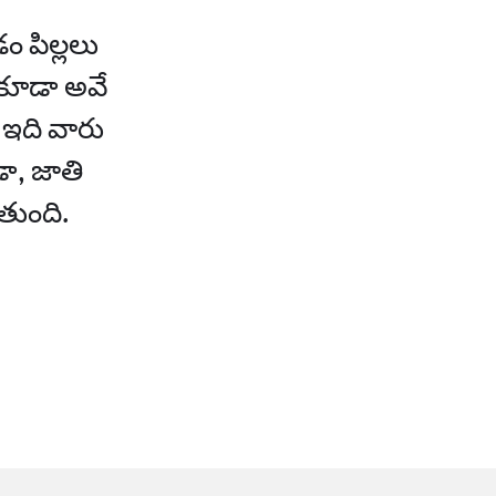
 పిల్లలు
కూడా అవే
ఇది వారు
ా, జాతి
తుంది.