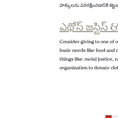
హక్కులను పరిరక్షించడానికి కట్ట
ఎథోస్ జస్టిస్ 
Consider giving to one of 
basic needs like food and 
things like: racial justice,
organization to donate clot