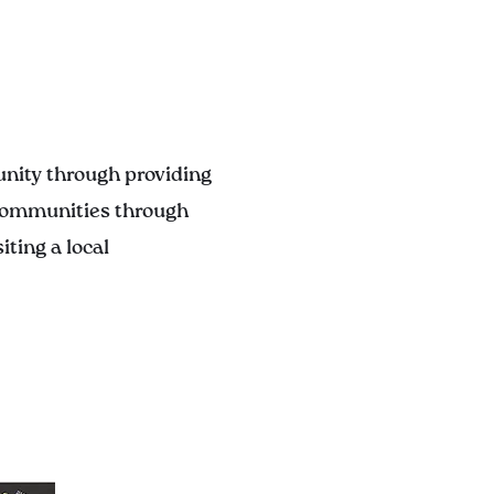
unity through providing
l communities through
iting a local