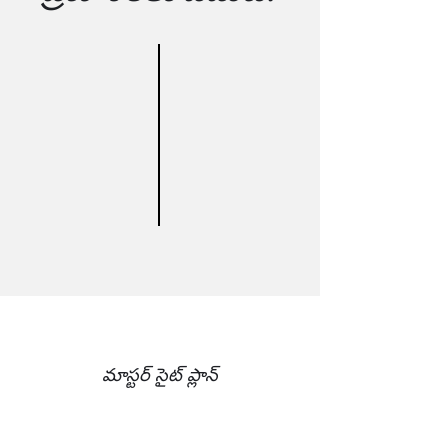
మాస్టర్ సైట్ ప్లాన్